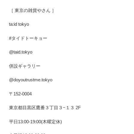
［ 東京の雑貨やさん ］
ta:id tokyo
#タイドトーキョー
@taid.tokyo
併設ギャラリー
@doyoutrustme.tokyo
〒152-0004
東京都目黒区鷹番３丁目３−１３ 2F
平日13:00-19:00(木曜定休)