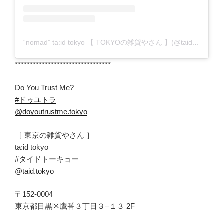
“nomad” ta:id tokyo 【 TOKYOの雑貨やさん 】(@taid.tokyo)がシェアした投稿
********************************
Do You Trust Me?
#ドゥユトラ
@doyoutrustme.tokyo
［ 東京の雑貨やさん ］
ta:id tokyo
#タイドトーキョー
@taid.tokyo
〒152-0004
東京都目黒区鷹番３丁目３−１３ 2F