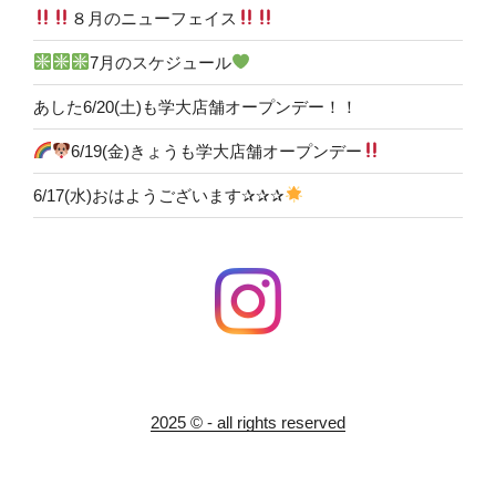
８月のニューフェイス
7月のスケジュール
あした6/20(土)も学大店舗オープンデー！！
6/19(金)きょうも学大店舗オープンデー
6/17(水)おはようございます✰✰✰
2025 © - all rights reserved