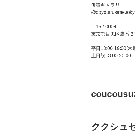
併設ギャラリー
@doyoutrustme.toky
〒152-0004
東京都目黒区鷹番３丁
平日13:00-19:00(
土日祝13:00-20:00
coucousuz
ククシュ