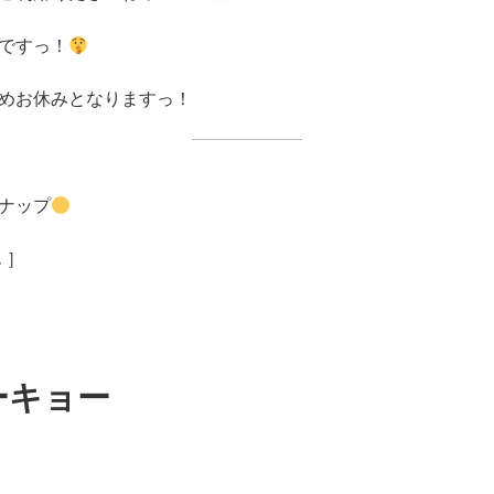
ですっ！
めお休みとなりますっ！
ナップ
 ］
ーキョー