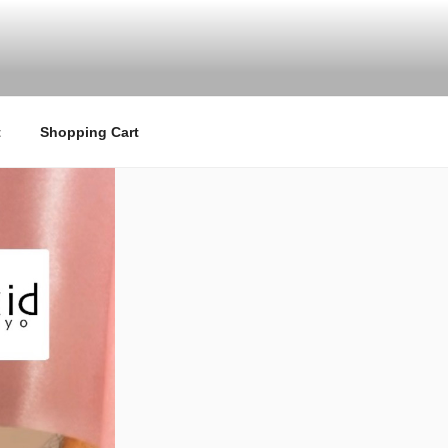
tte日本正規取扱店 ククシュゼット 店舗 クク
t
Shopping Cart