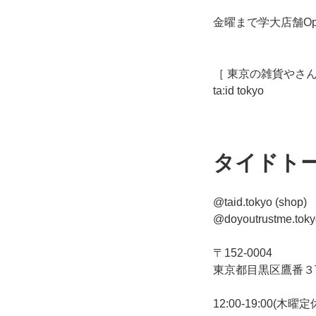
金曜まで学大店舗O
［ 東京の雑貨やさん
ta:id tokyo
タイドト
@taid.tokyo (shop)
@doyoutrustme.tokyo
〒152-0004
東京都目黒区鷹番３丁
12:00-19:00(木曜定