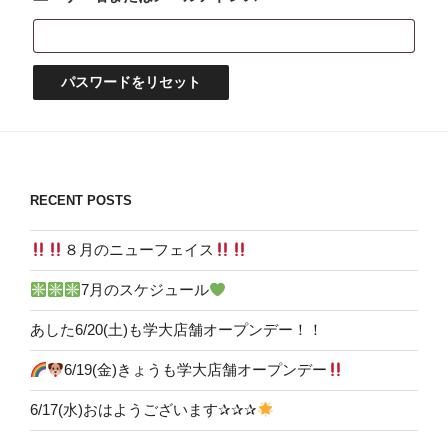
須
パスワードをリセット
RECENT POSTS
８月のニューフェイス
7月のスケジュール
あした6/20(土)も学大店舗オープンデー！！
6/19(金)きょうも学大店舗オープンデー
6/17(水)おはようございます✰✰✰