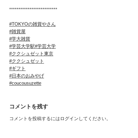
**************************
#TOKYOの雑貨やさん
#雑貨屋
#学大雑貨
#学芸大学駅
#学芸大学
#ククシュゼット東京
#ククシュゼット
#ギフト
#日本のおみやげ
#coucousuzette
コメントを残す
コメントを投稿するには
ログイン
してください。